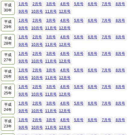
1月号
2月号
3月号
4月号
5月号
6月号
7月号
8月号
平成
30年
9月号
10月号
11月号
12月号
1月号
2月号
3月号
4月号
5月号
6月号
7月号
8月号
平成
29年
9月号
10月号
11月号
12月号
1月号
2月号
3月号
4月号
5月号
6月号
7月号
8月号
平成
28年
9月号
10月号
11月号
12月号
1月号
2月号
3月号
4月号
5月号
6月号
7月号
8月号
平成
27年
9月号
10月号
11月号
12月号
1月号
2月号
3月号
4月号
5月号
6月号
7月号
8月号
平成
26年
9月号
10月号
11月号
12月号
1月号
2月号
3月号
4月号
5月号
6月号
7月号
8月号
平成
25年
9月号
10月号
11月号
12月号
1月号
2月号
3月号
4月号
5月号
6月号
7月号
8月号
平成
24年
9月号
10月号
11月号
12月号
1月号
2月号
3月号
4月号
5月号
6月号
7月号
8月号
平成
23年
9月号
10月号
11月号
12月号