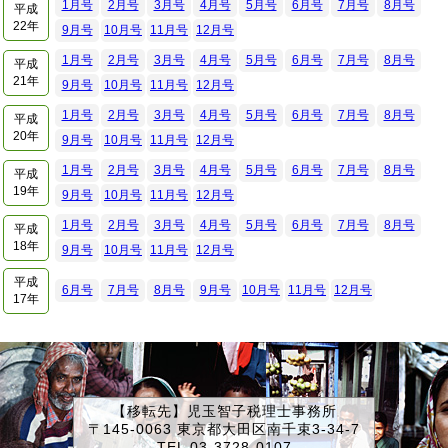
1月号
2月号
3月号
4月号
5月号
6月号
7月号
8月号
平成
22年
9月号
10月号
11月号
12月号
1月号
2月号
3月号
4月号
5月号
6月号
7月号
8月号
平成
21年
9月号
10月号
11月号
12月号
1月号
2月号
3月号
4月号
5月号
6月号
7月号
8月号
平成
20年
9月号
10月号
11月号
12月号
1月号
2月号
3月号
4月号
5月号
6月号
7月号
8月号
平成
19年
9月号
10月号
11月号
12月号
1月号
2月号
3月号
4月号
5月号
6月号
7月号
8月号
平成
18年
9月号
10月号
11月号
12月号
平成
6月号
7月号
8月号
9月号
10月号
11月号
12月号
17年
【移転先】児玉智子税理士事務所
〒145-0063 東京都大田区南千束3-34-7
TEL 03-3728-0107