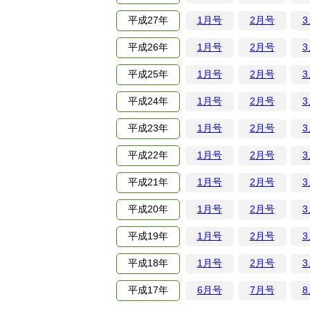
平成
27年
1月号
2月号
平成
26年
1月号
2月号
平成
25年
1月号
2月号
平成
24年
1月号
2月号
平成
23年
1月号
2月号
平成
22年
1月号
2月号
平成
21年
1月号
2月号
平成
20年
1月号
2月号
平成
19年
1月号
2月号
平成
18年
1月号
2月号
平成
17年
6月号
7月号