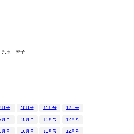
児玉 智子
9月号
10月号
11月号
12月号
9月号
10月号
11月号
12月号
9月号
10月号
11月号
12月号