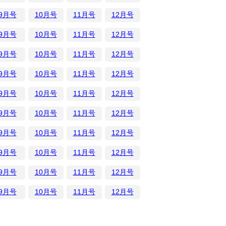
9月号
10月号
11月号
12月号
9月号
10月号
11月号
12月号
9月号
10月号
11月号
12月号
9月号
10月号
11月号
12月号
9月号
10月号
11月号
12月号
9月号
10月号
11月号
12月号
9月号
10月号
11月号
12月号
9月号
10月号
11月号
12月号
9月号
10月号
11月号
12月号
9月号
10月号
11月号
12月号