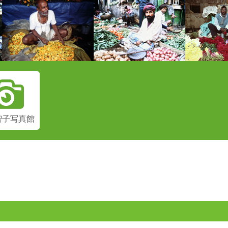
智子
写真館