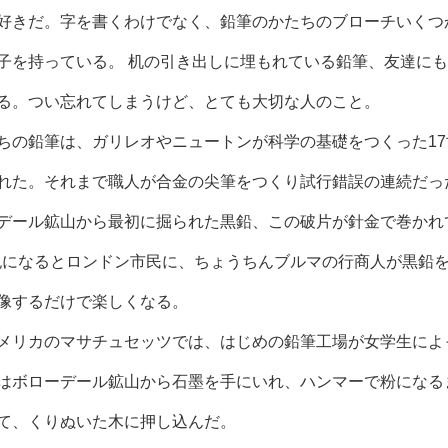
好きだ。字を書くわけでなく、鉛筆のかたちのブローチいくつ
子を持っている。 机の引き出しに埋もれている鉛筆、友達に
る。つい忘れてしまうけど、とても大切な人のこと。
ちの鉛筆は、ガリレオやニュートンが科学の基礎をつくった17
れた。それまで職人が合金の尖筆をつくり試行錯誤の連続だっ
デール鉱山から最初に掘られた黒鉛、この破片が針金で巻かれ
世紀になるとロンドン市民に、ちょうちんブルマの行商人が黒鉛
像するだけで楽しくなる。
メリカのマサチュセッツでは、はじめの鉛筆工場が女学生によ
はボローデール鉱山から石墨を手にいれ、ハンマーで粉になる
て、くりぬいた木に押し込んだ。