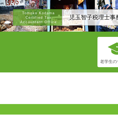
Tomoko Kodama
児玉智子税理士事
Certified Tax
Accountant Office
老学生の