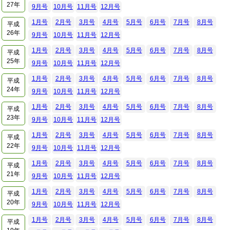
27年
9月号
10月号
11月号
12月号
1月号
2月号
3月号
4月号
5月号
6月号
7月号
8月号
平成
26年
9月号
10月号
11月号
12月号
1月号
2月号
3月号
4月号
5月号
6月号
7月号
8月号
平成
25年
9月号
10月号
11月号
12月号
1月号
2月号
3月号
4月号
5月号
6月号
7月号
8月号
平成
24年
9月号
10月号
11月号
12月号
1月号
2月号
3月号
4月号
5月号
6月号
7月号
8月号
平成
23年
9月号
10月号
11月号
12月号
1月号
2月号
3月号
4月号
5月号
6月号
7月号
8月号
平成
22年
9月号
10月号
11月号
12月号
1月号
2月号
3月号
4月号
5月号
6月号
7月号
8月号
平成
21年
9月号
10月号
11月号
12月号
1月号
2月号
3月号
4月号
5月号
6月号
7月号
8月号
平成
20年
9月号
10月号
11月号
12月号
1月号
2月号
3月号
4月号
5月号
6月号
7月号
8月号
平成