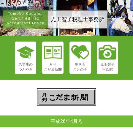
Tomoko Kodama
Certified Tax
児玉智子税理士事務所
Accountant Office
老学生の
月刊
生きる
児玉智子
つぶやき
こだま新聞
ことの今
写真館
平成26年4月号