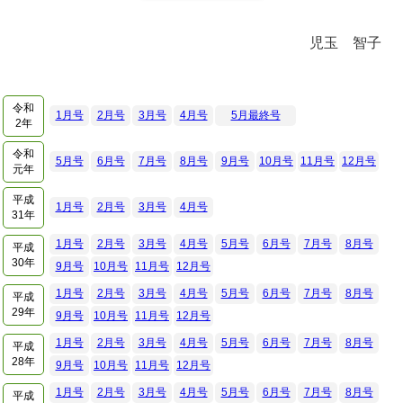
児玉 智子
令和
1月号
2月号
3月号
4月号
5月最終号
2年
令和
5月号
6月号
7月号
8月号
9月号
10月号
11月号
12月号
元年
平成
1月号
2月号
3月号
4月号
31年
1月号
2月号
3月号
4月号
5月号
6月号
7月号
8月号
平成
30年
9月号
10月号
11月号
12月号
1月号
2月号
3月号
4月号
5月号
6月号
7月号
8月号
平成
29年
9月号
10月号
11月号
12月号
1月号
2月号
3月号
4月号
5月号
6月号
7月号
8月号
平成
28年
9月号
10月号
11月号
12月号
1月号
2月号
3月号
4月号
5月号
6月号
7月号
8月号
平成