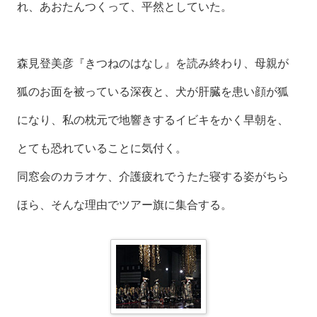
れ、あおたんつくって、平然としていた。
森見登美彦『きつねのはなし』を読み終わり、母親が
狐のお面を被っている深夜と、犬が肝臓を患い顔が狐
になり、私の枕元で地響きするイビキをかく早朝を、
とても恐れていることに気付く。
同窓会のカラオケ、介護疲れでうたた寝する姿がちら
ほら、そんな理由でツアー旗に集合する。