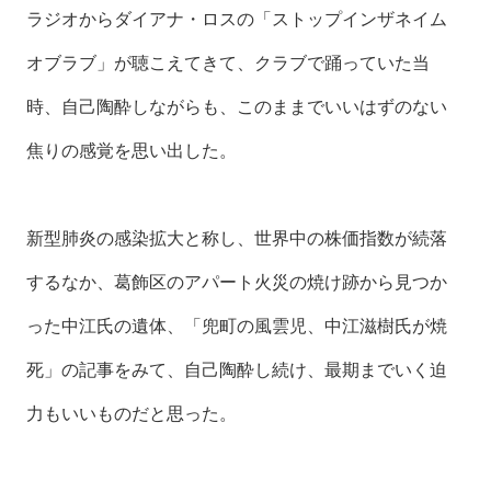
ラジオからダイアナ・ロスの「ストップインザネイム
オブラブ」が聴こえてきて、クラブで踊っていた当
時、自己陶酔しながらも、このままでいいはずのない
焦りの感覚を思い出した。
新型肺炎の感染拡大と称し、世界中の株価指数が続落
するなか、葛飾区のアパート火災の焼け跡から見つか
った中江氏の遺体、「兜町の風雲児、中江滋樹氏が焼
死」の記事をみて、自己陶酔し続け、最期までいく迫
力もいいものだと思った。