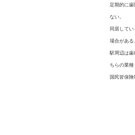
定期的に歯
ない。
同居してい
場合がある
駅周辺は歯
ちらの業種
国民皆保険