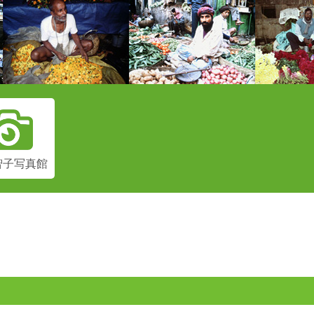
智子
写真館