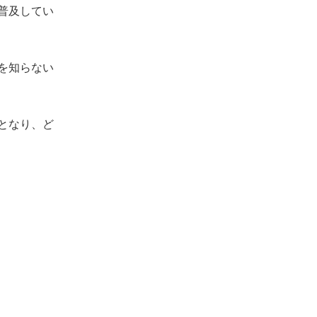
普及してい
を知らない
となり、ど