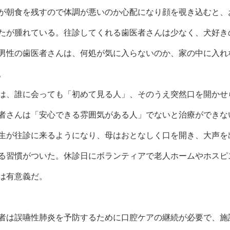
が朝食を残すので体調が悪いのか心配になり顔を覗き込むと、
たが腫れている。往診してくれる歯医者さんは少なく、犬好き
男性の歯医者さんは、何処が気に入らないのか、家の中に入れ
。
は、誰に会っても「初めて見る人」、そのうえ突然口を開かせ
者さんは「安心できる雰囲気がある人」でないと治療ができな
生が往診に来るようになり、母はおとなしく口を開き、大声を
る習慣がついた。休診日にボランティアで老人ホームやホスピ
は有意義だ。
者は誤嚥性肺炎を予防するために口腔ケアの継続が必要で、施