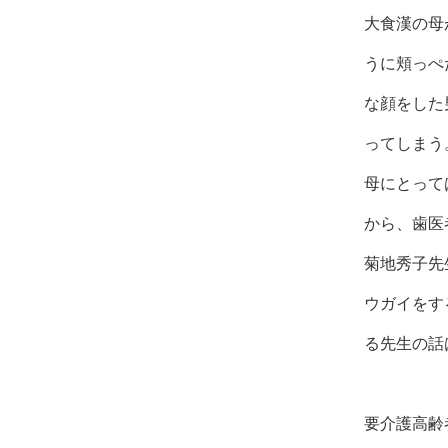
大食漢の母
うに頬っぺ
な顔をした
ってしまう
母にとって
から、歯医
菊地秀子先
ウガイをす
る先生の話
要介護高齢