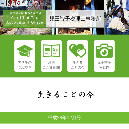
Tomoko Kodama
Certified Tax
児玉智子税理士事務所
Accountant Office
老学生の
月刊
生きる
児玉智子
つぶやき
こだま新聞
ことの今
写真館
平成28年12月号