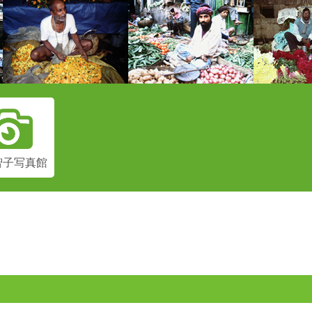
智子
写真館