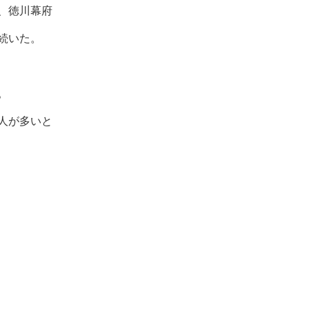
、徳川幕府
続いた。
。
人が多いと