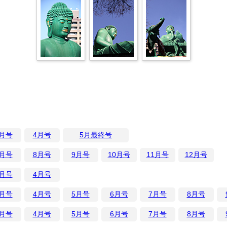
3月号
4月号
5月最終号
7月号
8月号
9月号
10月号
11月号
12月号
3月号
4月号
3月号
4月号
5月号
6月号
7月号
8月号
3月号
4月号
5月号
6月号
7月号
8月号