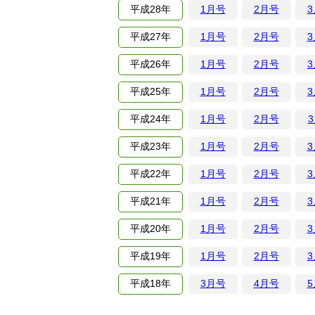
平成
28年
1月号
2月号
平成
27年
1月号
2月号
平成
26年
1月号
2月号
平成
25年
1月号
2月号
平成
24年
1月号
2月号
3
平成
23年
1月号
2月号
平成
22年
1月号
2月号
平成
21年
1月号
2月号
平成
20年
1月号
2月号
平成
19年
1月号
2月号
平成
18年
3月号
4月号