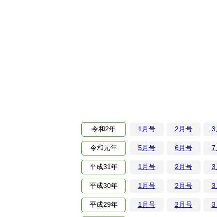
令和
2年
1月号
2月号
令和
元年
5月号
6月号
平成
31年
1月号
2月号
平成
30年
1月号
2月号
平成
29年
1月号
2月号